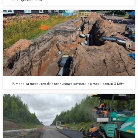
онкодиспансера
В Мезени появится биотопливная котельная мощностью 3 МВт