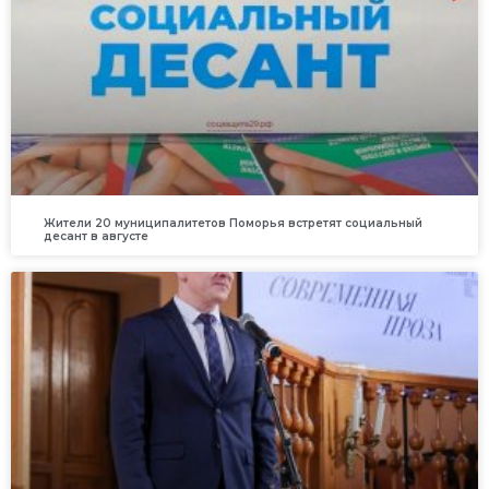
Жители 20 муниципалитетов Поморья встретят социальный
десант в августе