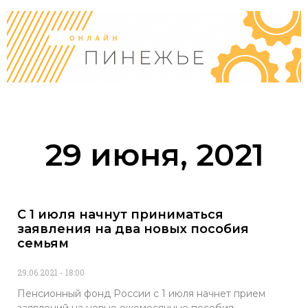
29 июня, 2021
С 1 июля начнут приниматься
заявления на два новых пособия
семьям
29.06.2021
18:00
Пенсионный фонд России с 1 июля начнет прием