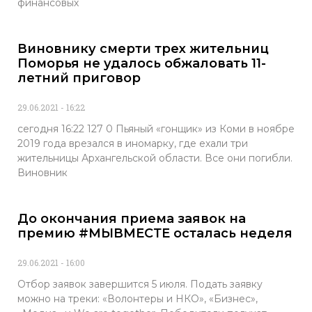
финансовых
Виновнику смерти трех жительниц
Поморья не удалось обжаловать 11-
летний приговор
29.06.2021
16:22
сегодня 16:22 127 0 Пьяный «гонщик» из Коми в ноябре
2019 года врезался в иномарку, где ехали три
жительницы Архангельской области. Все они погибли.
Виновник
До окончания приема заявок на
премию #МЫВМЕСТЕ осталась неделя
29.06.2021
16:00
Отбор заявок завершится 5 июля. Подать заявку
можно на треки: «Волонтеры и НКО», «Бизнес»,