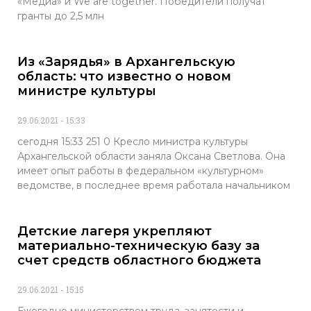
«Медиа» и We are together. Победители получат
гранты до 2,5 млн
Из «Зарядья» в Архангельскую
область: что известно о новом
министре культуры
29.06.2021
15:33
сегодня 15:33 251 0 Кресло министра культуры
Архангельской области заняла Оксана Светлова. Она
имеет опыт работы в федеральном «культурном»
ведомстве, в последнее время работала начальником
Детские лагеря укрепляют
материально-техническую базу за
счет средств областного бюджета
29.06.2021
15:15