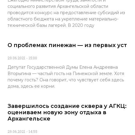
Ежегодно министерством труда, занятости и
социального развития Архангельской области
проводится конкурс на предоставление субсидий из
областного бюджета на укрепление материально-
технической базы лагерей. В 2020 году
О проблемах пинежан — из первых уст
29.06.2021
15:00
Депутат Государственной Думы Елена Андреевна
Вторыгина — частый гость на Пинежской земле. Хотя
почему гость? Она говорит, что чувствует себя здесь
дома, здесь ее корни.
Завершилось создание сквера у АГКЦ:
оцениваем новую зону отдыха в
Архангельске
29.06.2021
14:55