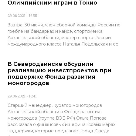
Олимпийским играм в Токио
29.06.2021
16:55
Завтра, 30 июня, член сборной команды России по
гребле на байдарках и каноэ, спортсменка
Архангельской области, мастер спорта России
международного класса Наталья Подольская и ее
В Северодвинске обсудили
реализацию инвестпроектов при
поддержке Фонда развития
моногородов
29.06.2021
16:41
Старший менеджер, куратор моногородов
Архангельской области в Фонде развития
моногородов (группа ВЭБ.РФ) Ольга Попова
рассказала о финансовых и нефинансовых мерах
поддержки, которые предлагает фонд. Среди