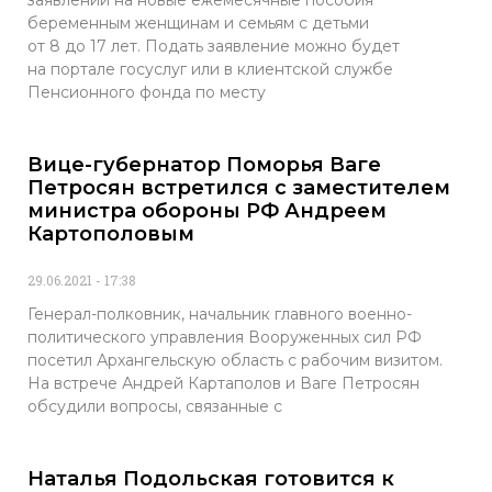
заявлений на новые ежемесячные пособия
беременным женщинам и семьям с детьми
от 8 до 17 лет. Подать заявление можно будет
на портале госуслуг или в клиентской службе
Пенсионного фонда по месту
Вице-губернатор Поморья Ваге
Петросян встретился с заместителем
министра обороны РФ Андреем
Картополовым
29.06.2021
17:38
Генерал-полковник, начальник главного военно-
политического управления Вооруженных сил РФ
посетил Архангельскую область с рабочим визитом.
На встрече Андрей Картаполов и Ваге Петросян
обсудили вопросы, связанные с
Наталья Подольская готовится к