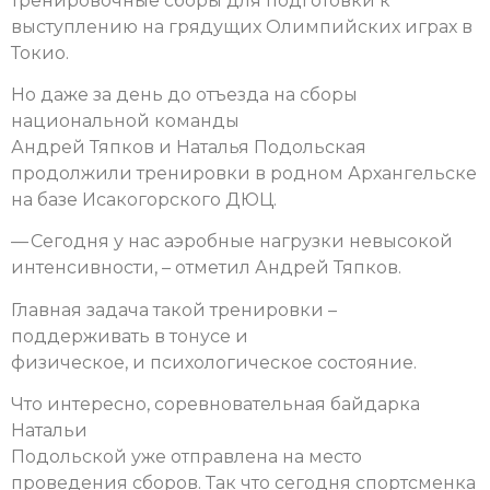
тренировочные сборы для подготовки к
выступлению на грядущих Олимпийских играх в
Токио.
Но даже за день до отъезда на сборы
национальной команды
Андрей Тяпков и Наталья Подольская
продолжили тренировки в родном Архангельске
на базе Исакогорского ДЮЦ.
— Сегодня у нас аэробные нагрузки невысокой
интенсивности, – отметил Андрей Тяпков.
Главная задача такой тренировки –
поддерживать в тонусе и
физическое, и психологическое состояние.
Что интересно, соревновательная байдарка
Натальи
Подольской уже отправлена на место
проведения сборов. Так что сегодня спортсменка