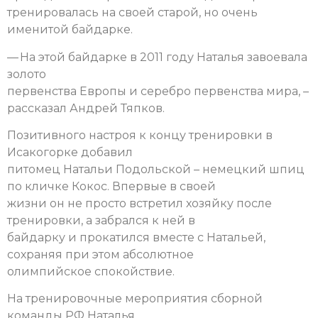
тренировалась на своей старой, но очень
именитой байдарке.
— На этой байдарке в 2011 году Наталья завоевала
золото
первенства Европы и серебро первенства мира, –
рассказал Андрей Тяпков.
Позитивного настроя к концу тренировки в
Исакогорке добавил
питомец Натальи Подольской – немецкий шпиц
по кличке Кокос. Впервые в своей
жизни он не просто встретил хозяйку после
тренировки, а забрался к ней в
байдарку и прокатился вместе с Натальей,
сохраняя при этом абсолютное
олимпийское спокойствие.
На тренировочные мероприятия сборной
команды РФ Наталья