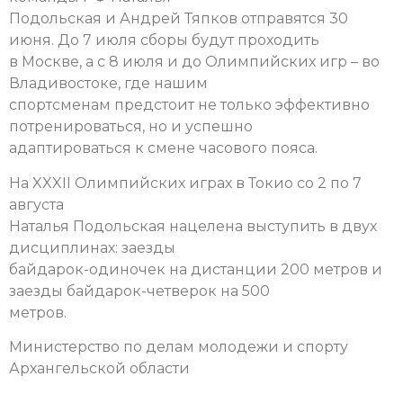
Подольская и Андрей Тяпков отправятся 30
июня. До 7 июля сборы будут проходить
в Москве, а с 8 июля и до Олимпийских игр – во
Владивостоке, где нашим
спортсменам предстоит не только эффективно
потренироваться, но и успешно
адаптироваться к смене часового пояса.
На XXXII Олимпийских играх в Токио со 2 по 7
августа
Наталья Подольская нацелена выступить в двух
дисциплинах: заезды
байдарок-одиночек на дистанции 200 метров и
заезды байдарок-четверок на 500
метров.
Министерство по делам молодежи и спорту
Архангельской области