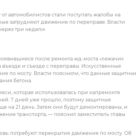
от автомобилистов стали поступать жалобы на
рые затрудняют движение по переправе. Власти
через три недели.
оявившиеся после ремонта жд-моста «лежачих
 въезде и съезде с переправы. Искусственные
ие по мосту. Власти пояснили, что данные защитны
ания бетона.
еси, которая использовалась при капремонте
ей. 7 дней уже прошло, поэтому защитные
ще на 21 день. Затем они будут демонтированы, и
жение транспорта, — пояснил заместитель главы
новь потребуют перекрытия движения по мосту. Об