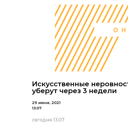
Искусственные неровност
уберут через 3 недели
29 июня, 2021
13:07
сегодня 13:07