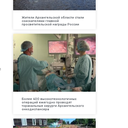
Жители Архангельской области стали
соискателями главной
просветительской награды России
е
Более 400 высокотехнологичных
операций ежегодно проводят
торакальные хирурги Архангельского
онкодиспансера