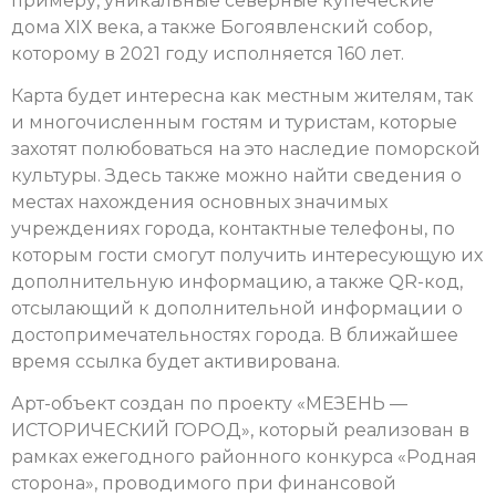
примеру, уникальные северные купеческие
дома ХIХ века, а также Богоявленский собор,
которому в 2021 году исполняется 160 лет.
Карта будет интересна как местным жителям, так
и многочисленным гостям и туристам, которые
захотят полюбоваться на это наследие поморской
культуры. Здесь также можно найти сведения о
местах нахождения основных значимых
учреждениях города, контактные телефоны, по
которым гости смогут получить интересующую их
дополнительную информацию, а также QR-код,
отсылающий к дополнительной информации о
достопримечательностях города. В ближайшее
время ссылка будет активирована.
Арт-объект создан по проекту «МЕЗЕНЬ —
ИСТОРИЧЕСКИЙ ГОРОД», который реализован в
рамках ежегодного районного конкурса «Родная
сторона», проводимого при финансовой