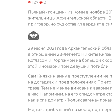
127
0
Пьяный «гонщик» из Коми в ноябре 2019
жительницы Архангельской области. В
приговор, но суд оставил вердикт в си
29 июня 2021 года Архангельский обл
в отношении 28-летнего Никиты Князьк
Котласом и Коряжмой на большой скоро
этой иномарки три девушки погибли.
Сам Князкин вину в преступлении не п
на догадках и предположениях. По его 
трезв. Тем не менее виновник аварии п
в час. Напомним, на его спидометре стр
как в спидометр «Фольксвагена» показ
Медик, прибывший на место, подтверд