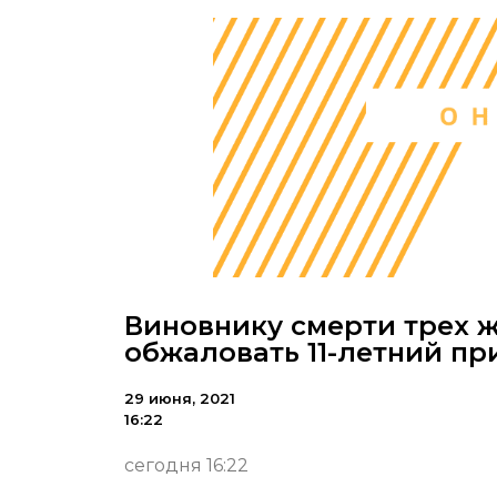
Виновнику смерти трех 
обжаловать 11-летний пр
29 июня, 2021
16:22
сегодня 16:22