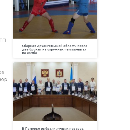
ДТП
Сборная Архангельской области взяла
две бронзы на окружных чемпионатах
по самбо
ое
вор
В Поморье выбрали лучших поваров,