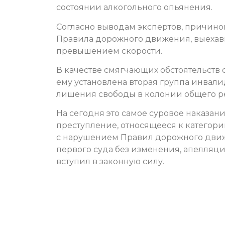
состоянии алкогольного опьянения.
Согласно выводам экспертов, причино
Правила дорожного движения, выехавш
превышением скорости.
В качестве смягчающих обстоятельств 
ему установлена вторая группа инвали
лишения свободы в колонии общего р
На сегодня это самое суровое наказани
преступление, относящееся к категори
с нарушением Правил дорожного движ
первого суда без изменения, апелляц
вступил в законную силу.