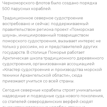
Черноморского флотов было создано порядка
500 парусных кораблей.
Традиционное северное судостроение
востребовано и сейчас: поддерживаемый
правительством региона проект «Поморская
шхуна», инициированный товариществом
поморского судостроения, вызывает интерес не
только у россиян, но и представителей других
государств. В столице Поморья работает
Арктическая школа традиционного деревянного
судостроения, организованная ассоциацией
«Кластер судостроения и производства морской
техники Архангельской области», сюда
приезжают учиться со всей страны.
Сегодня северные корабелы строят уникальные
надводные и подводные суда нового поколения,
со стапелей северодвинских верфей сходят