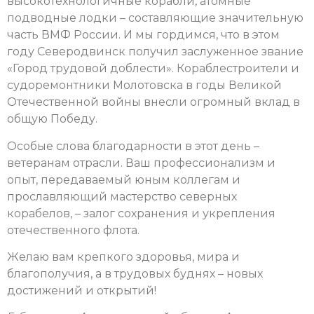
высокотехнологичные корабли, атомные
подводные лодки – составляющие значительную
часть ВМФ России. И мы гордимся, что в этом
году Северодвинск получил заслуженное звание
«Город трудовой доблести». Кораблестроители и
судоремонтники Молотовска в годы Великой
Отечественной войны внесли огромный вклад в
общую Победу.
Особые слова благодарности в этот день –
ветеранам отрасли. Ваш профессионализм и
опыт, передаваемый юным коллегам и
прославляющий мастерство северных
корабелов, – залог сохранения и укрепления
отечественного флота.
Желаю вам крепкого здоровья, мира и
благополучия, а в трудовых буднях – новых
достижений и открытий!