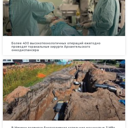
Более 400 высокотехнологичных операций ежегодно
проводят торакальные хирурги Архангельского
онкодиспансера
В Мезени появится биотопливная котельная мощностью 3 МВт