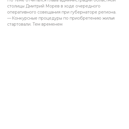
По теме отчитался глава администрации областной
столицы Дмитрий Морев в ходе очередного
оперативного совещания при губернаторе региона.
— Конкурсные процедуры по приобретению жилья
стартовали. Тем временем