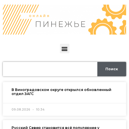
Поиск
В Виноградовском округе открылся обновленный
отдел ЗАГС
09.08.2026
10:34
Русский Север становится всё популярнее у