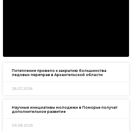
Потепление привело к закрытию большинства
ледовых переправ в Архангельской области
26.03.2026
Научные инициативы молодежи в Поморье получат
дополнительное развитие
09.08.2025