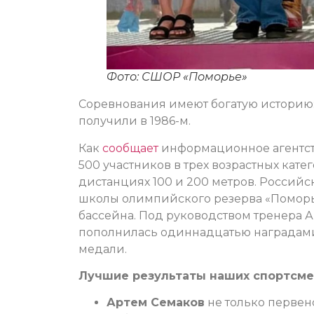
Фото: СШОР «Поморье»
Соревнования имеют богатую историю: 
получили в 1986-м.
Как
сообщает
информационное агентств
500 участников в трех возрастных катег
дистанциях 100 и 200 метров. Россий
школы олимпийского резерва «Поморь
бассейна. Под руководством тренера
пополнилась одиннадцатью наградами:
медали.
Лучшие результаты наших спортсме
Артем Семаков
не только первен