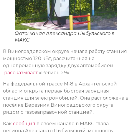
Фото: канал Александра Цыбульского в
МАКС
В Виноградовском округе начала работу станция
мощностью 120 кВт, рассчитанная на
одновременную зарядку двух автомобилей –
рассказывает
«Регион 29».
На федеральной трассе М-8 в Архангельской
области открыта первая быстрая зарядная
станция для электромобилей. Она расположена в
посёлке Березник Виноградовского округа,
рядом с газозаправочной станцией.
Как
сообщил
в своём канале в МАКС глава
региона Александр Цыбульский, мощность