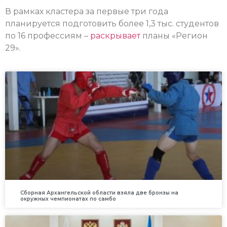
В рамках кластера за первые три года
планируется подготовить более 1,3 тыс. студентов
по 16 профессиям –
раскрывает
планы «Регион
29».
Сборная Архангельской области взяла две бронзы на
окружных чемпионатах по самбо