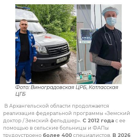
Фото: Виноградовская ЦРБ, Котласская
ЦГБ
В Архангельской области продолжается
реализация федеральной программы «Земский
доктор / Земский фельдшер».
С 2012 года
с ее
помощью в сельские больницы и ФАПы
трудоустроено
более 400
специалистов.
В 2026