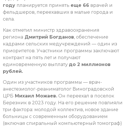
году
планируется принять
еще 66
врачей и
фельдшеров, переехавших в малые города и
села.
Как отметил министр здравоохранения
региона
Дмитрий Богданов
, обеспечение
кадрами сельских медучреждений — один из
приоритетов. Участники программы заключают
контракт на пять лет и получают
единовременную выплату
до 2 миллионов
рублей.
Один из участников программы — врач-
анестезиолог-реаниматолог Виноградовской
ЦРБ
Михаил Можаев.
Он переехал в поселок
Березник в 2023 году. На его решение повлияли
три фактора: молодой коллектив, новое здание
больницы с современным оборудованием
(включая спиральный компьютерный томограф)