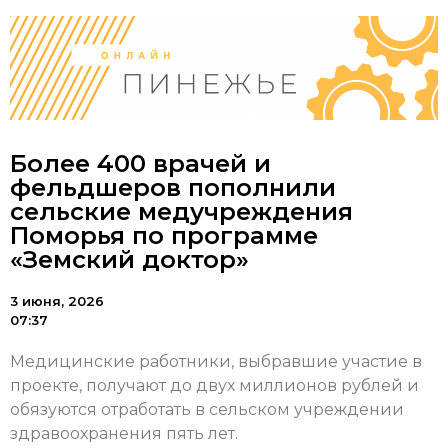
Более 400 врачей и
фельдшеров пополнили
сельские медучреждения
Поморья по программе
«Земский доктор»
3 июня, 2026
07:37
Медицинские работники, выбравшие участие в
проекте, получают до двух миллионов рублей и
обязуются отработать в сельском учреждении
здравоохранения пять лет.