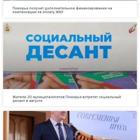
Поморье получит дополнительное финансирование на
компенсации за оплату ЖКУ
Жители 20 муниципалитетов Поморья встретят социальный
десант в августе