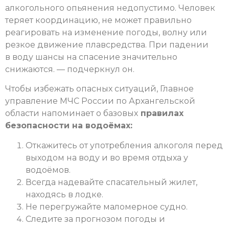
алкогольного опьянения недопустимо. Человек
теряет координацию, не может правильно
реагировать на изменение погоды, волну или
резкое движение плавсредства. При падении
в воду шансы на спасение значительно
снижаются. — подчеркнул он.
Чтобы избежать опасных ситуаций, Главное
управление МЧС России по Архангельской
области напоминает о базовых
правилах
безопасности на водоёмах:
Откажитесь от употребления алкоголя перед
выходом на воду и во время отдыха у
водоёмов.
Всегда надевайте спасательный жилет,
находясь в лодке.
Не перегружайте маломерное судно.
Следите за прогнозом погоды и