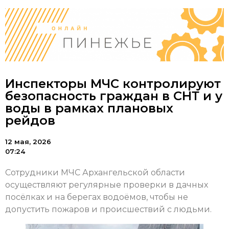
Инспекторы МЧС контролируют
безопасность граждан в СНТ и у
воды в рамках плановых
рейдов
12 мая, 2026
07:24
Сотрудники МЧС Архангельской области
осуществляют регулярные проверки в дачных
посёлках и на берегах водоёмов, чтобы не
допустить пожаров и происшествий с людьми.