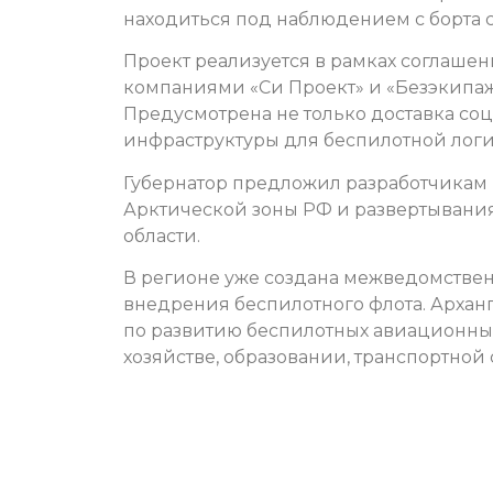
находиться под наблюдением с борта 
Проект реализуется в рамках соглаше
компаниями «Си Проект» и «Безэкипаж
Предусмотрена не только доставка соц
инфраструктуры для беспилотной логи
Губернатор предложил разработчикам 
Арктической зоны РФ и развертывания
области.
В регионе уже создана межведомствен
внедрения беспилотного флота. Арханг
по развитию беспилотных авиационных
хозяйстве, образовании, транспортной