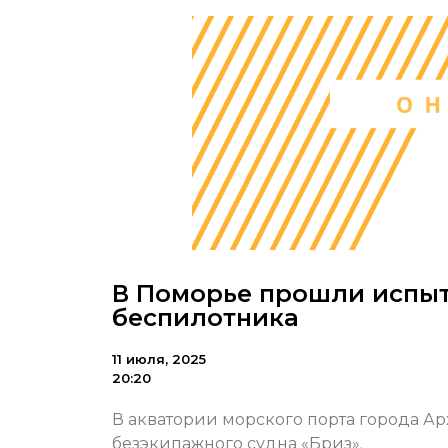
В Поморье прошли испыт
беспилотника
11 июля, 2025
20:20
В акватории морского порта города Ар
безэкипажного судна «Бриз».