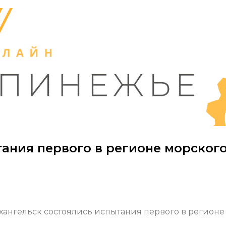
ания первого в регионе морског
хангельск состоялись испытания первого в регионе