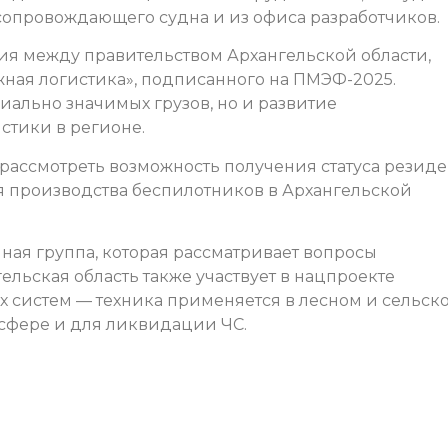
сопровождающего судна и из офиса разработчиков.
ния между правительством Архангельской области,
ная логистика», подписанного на ПМЭФ-2025.
иально значимых грузов, но и развитие
стики в регионе.
рассмотреть возможность получения статуса резиде
 производства беспилотников в Архангельской
ная группа, которая рассматривает вопросы
ельская область также участвует в нацпроекте
 систем — техника применяется в лесном и сельск
 сфере и для ликвидации ЧС.