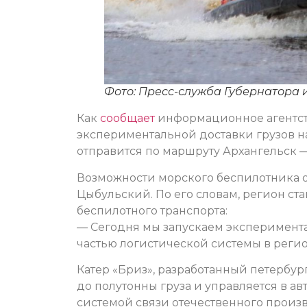
Фото: Пресс-служба Губернатора 
Как
сообщает
информационное агентст
экспериментальной доставки грузов н
отправится по маршруту Архангельск —
Возможности морского беспилотника 
Цыбульский. По его словам, регион с
беспилотного транспорта:
— Сегодня мы запускаем эксперимента
частью логистической системы в регио
Катер «Бриз», разработанный петербур
до полутонны груза и управляется в 
системой связи отечественного произ