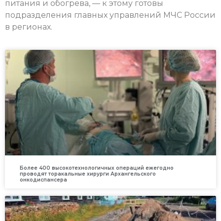
питания и обогрева, — к этому готовы
подразделения главных управлений МЧС России
в регионах.
Более 400 высокотехнологичных операций ежегодно
проводят торакальные хирурги Архангельского
онкодиспансера