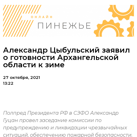
Александр Цыбульский заявил
о готовности Архангельской
области к зиме
27 октября, 2021
13:22
Полпред Президента РФ в СЗФО Александр
Гуцан провел заседание комиссии по
предупреждению и ликвидации чрезвычайных
ситуаций, обеспечению пожарной безопасности.