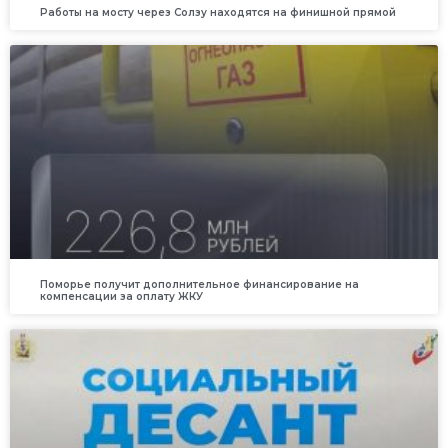
Работы на мосту через Солзу находятся на финишной прямой
Поморье получит дополнительное финансирование на
компенсации за оплату ЖКУ