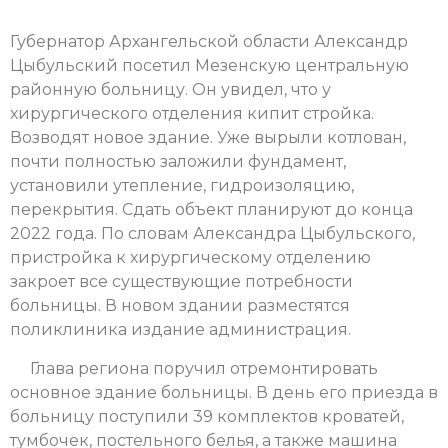
Губернатор Архангельской области Александр
Цыбульский посетил Мезенскую центральную
районную больницу. Он увидел, что у
хирургического отделения кипит стройка.
Возводят новое здание. Уже вырыли котлован,
почти полностью заложили фундамент,
установили утепление, гидроизоляцию,
перекрытия. Сдать объект планируют до конца
2022 года. По словам Александра Цыбульского,
пристройка к хирургическому отделению
закроет все существующие потребности
больницы. В новом здании разместятся
поликлиника издание администрация.
Глава региона поручил отремонтировать
основное здание больницы. В день его приезда в
больницу поступили 39 комплектов кроватей,
тумбочек, постельного белья, а также машина