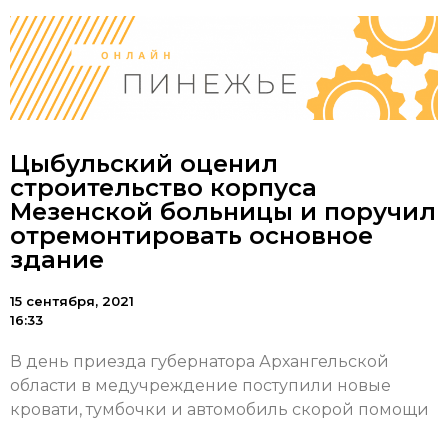
Цыбульский оценил
строительство корпуса
Мезенской больницы и поручил
отремонтировать основное
здание
15 сентября, 2021
16:33
В день приезда губернатора Архангельской
области в медучреждение поступили новые
кровати, тумбочки и автомобиль скорой помощи