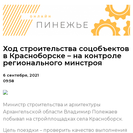
Ход строительства соцобъектов
в Красноборске – на контроле
регионального минстроя
6 сентября, 2021
09:58
Министр строительства и архитектуры
Архангельской области Владимир Полежаев
побывал на стройплощадках села Красноборск.
Цель поездки – проверить качество выполнения