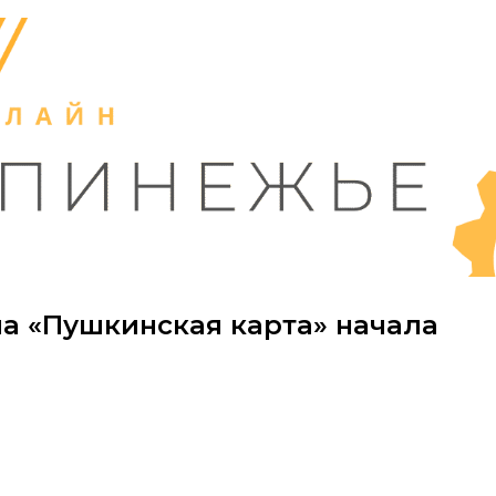
а «Пушкинская карта» начала