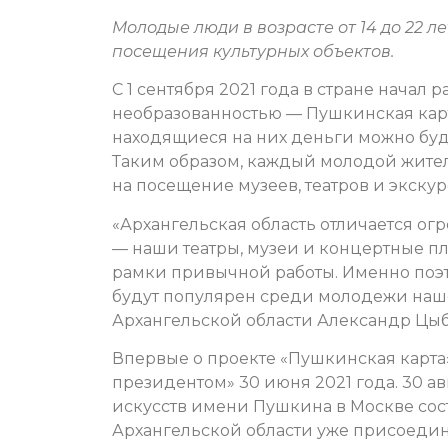
Молодые люди в возрасте от 14 до 22 ле
посещения культурных объектов.
C 1 сентября 2021 года в стране начал
необразованностью — Пушкинская карт
находящиеся на них деньги можно буде
Таким образом, каждый молодой жител
на посещение музеев, театров и экскурс
«Архангельская область отличается о
— наши театры, музеи и концертные п
рамки привычной работы. Именно поэт
будут популярен среди молодежи нашег
Архангельской области Александр Цы
Впервые о проекте «Пушкинская карта
президентом» 30 июня 2021 года. 30 а
искусств имени Пушкина в Москве сос
Архангельской области уже присоеди