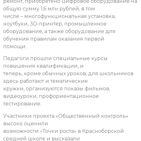
ремонт, приобретено цифровое оборудование на
общую сумму 1,6 млн рублей, в том
числе – многофункциональная установка,
ноутбуки, 3D-принтер, промышленное
оборудование, а также оборудование для
обучения правилам оказания первой
помощи.
Педагоги прошли специальные курсы
повышения квалификации, и
теперь, кроме обычных уроков, для школьников
здесь работают и тематические
кружки, организуются показы фильмов,
видеоуроки, профориентационное
тестирование.
Участники проекта «Общественный контроль»
высоко оценили
возможности «Точки роста» в Красноборской
средней школе и высказали