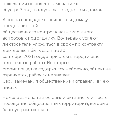
пожелания оставлено замечание к
обустройству пандуса около одного из домов.
А вот на площадке строящегося дома у
представителей
общественного контроля возникло много
вопросов к подрядчику. Во-первых, успеют
ли строители уложиться в срок – по контракту
дом должен быть сдан до 30
сентября 2021 года, а при этом впереди еще
отделочные работы. Во-вторых,
стройплощадка содержится небрежно, объект не
охраняется, рабочих не хватает.
Свои замечания общественники отразили в чек-
листах.
Немало замечаний оставили активисты и после
посещения общественных территорий, которые
благоустраиваются в