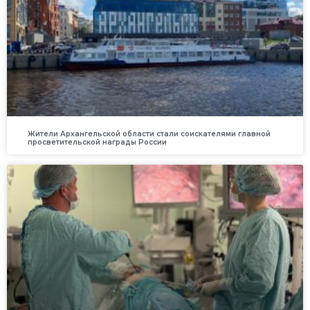
Жители Архангельской области стали соискателями главной
просветительской награды России