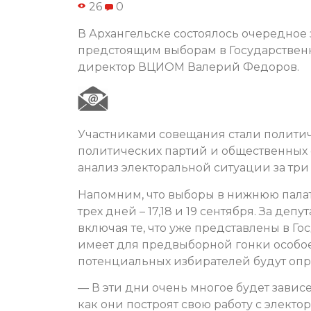
26
0
В Архангельске состоялось очередное
предстоящим выборам в Государствен
директор ВЦИОМ Валерий Федоров.
Участниками совещания стали политич
политических партий и общественных
анализ электоральной ситуации за три
Напомним, что выборы в нижнюю палат
трех дней – 17,18 и 19 сентября. За де
включая те, что уже представлены в Г
имеет для предвыборной гонки особое 
потенциальных избирателей будут опр
— В эти дни очень многое будет зависе
как они построят свою работу с электо