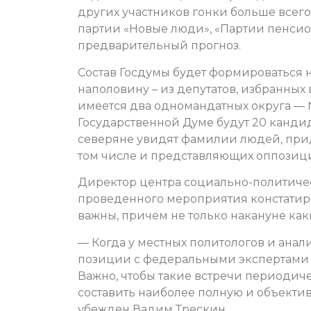
других участников гонки больше всего
партии «Новые люди», «Партии пенсио
предварительный прогноз.
Состав Госдумы будет формироваться 
наполовину – из депутатов, избранных
имеется два одномандатных округа — 
Государственной Думе будут 20 кандид
северяне увидят фамилии людей, при
том числе и представляющих оппозиц
Директор центра социально-политичес
проведенного мероприятия констатир
важны, причем не только накануне как
— Когда у местных политологов и анал
позиции с федеральными экспертами у
Важно, чтобы такие встречи периодич
составить наиболее полную и объекти
убежден Вадим Трескин.