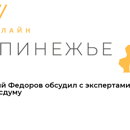
й Федоров обсудил с экспертам
осдуму