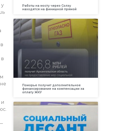
 у
Работы на мосту через Солзу
находятся на финишной прямой
шь
а
 в
 в
ам
йне
Поморье получит дополнительное
финансирование на компенсации за
оплату ЖКУ
 и
юс.
 —