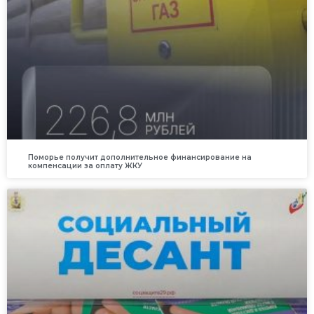
Поморье получит дополнительное финансирование на
компенсации за оплату ЖКУ