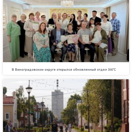
В Виноградовском округе открылся обновленный отдел ЗАГС