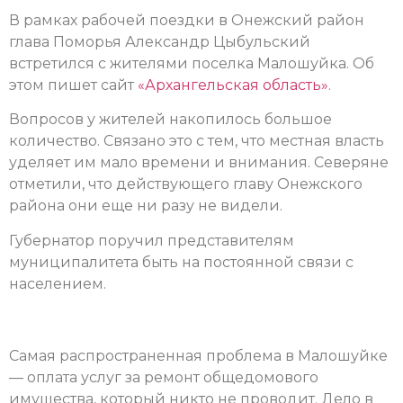
В рамках рабочей поездки в Онежский район
глава Поморья Александр Цыбульский
встретился с жителями поселка Малошуйка. Об
этом пишет сайт
«Архангельская область»
.
Вопросов у жителей накопилось большое
количество. Связано это с тем, что местная власть
уделяет им мало времени и внимания. Северяне
отметили, что действующего главу Онежского
района они еще ни разу не видели.
Губернатор поручил представителям
муниципалитета быть на постоянной связи с
населением.
Самая распространенная проблема в Малошуйке
— оплата услуг за ремонт общедомового
имущества, который никто не проводит. Дело в