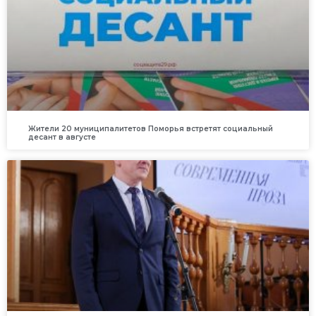
Жители 20 муниципалитетов Поморья встретят социальный
десант в августе