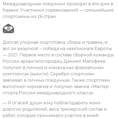
Международные поединки проходят в эти дни в
Казани. Участники соревнований — сильнейшие
спортсмены из 26 стран.
Долгая упорная подготовка, сборы и травмы, и
вот он результат – победа на чемпионате Европы
— 2021. Первое место в составе сборной команды
России архангелогородец Даниил Малофеев
получил в личных и командных формальных
комплексах (хьенги). Серебро спортсмен
завоевал в личных поединках. Также спортсмен
выполнил норматив и получил звание «Мастер
спорта России международного класса».
— Я от всей души хочу поблагодарить моих
дорогих родителей, весь тренерский состав и
ребят, которые принимали участие в моей