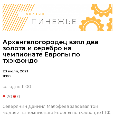
Архангелогородец взял два
золота и серебро на
чемпионате Европы по
тхэквондо
23 июля, 2021
11:00
сегодня 11:00
20
0
Северянин Даниил Малофеев завоевал три
медали на чемпионате Европы по тхэквондо ГТФ.