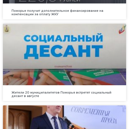
Поморье получит дополнительное финансирование на
компенсации за оплату ЖКУ
Жители 20 муниципалитетов Поморья встретят социальный
десант в августе