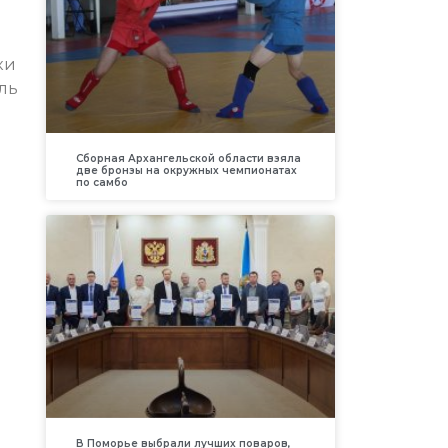
ки
ль
Сборная Архангельской области взяла
две бронзы на окружных чемпионатах
по самбо
В Поморье выбрали лучших поваров,