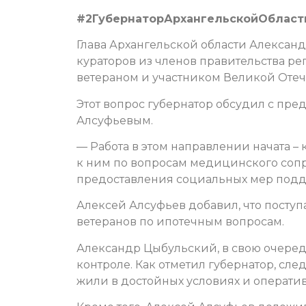
#2ГубернаторАрхангельскойОбласт
Глава Архангельской области Алексан
кураторов из членов правительства р
ветераном и участником Великой Оте
Этот вопрос губернатор обсудил с пр
Алсуфьевым.
— Работа в этом направлении начата – 
к ним по вопросам медицинского соп
предоставления социальных мер подд
Алексей Алсуфьев добавил, что посту
ветеранов по ипотечным вопросам.
Александр Цыбульский, в свою очередь
контроле. Как отметил губернатор, сле
жили в достойных условиях и операти