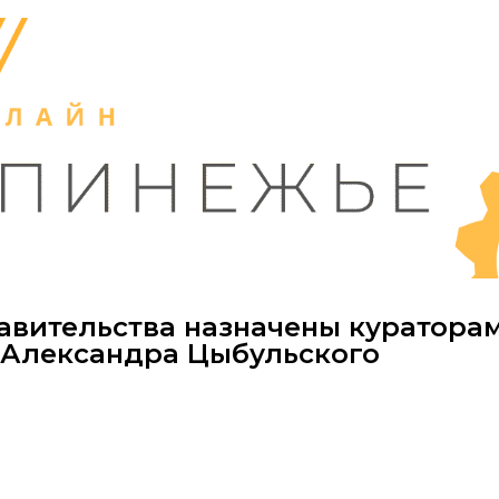
авительства назначены куратора
 Александра Цыбульского