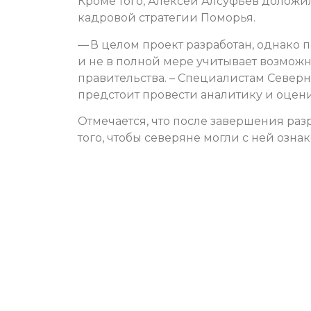
Кроме того, Алексей Алсуфьев доложил
кадровой стратегии Поморья.
— В целом проект разработан, однако 
и не в полной мере учитывает возможн
правительства. – Специалистам Север
предстоит провести аналитику и оцени
Отмечается, что после завершения раз
того, чтобы северяне могли с ней озна