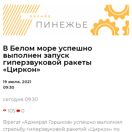
В Белом море успешно
выполнен запуск
гиперзвуковой ракеты
«Циркон»
19 июля, 2021
09:30
сегодня 09:30
105
0
Фрегат «Адмирал Горшков» успешно выполнил
стрельбу гиперзвуковой ракетой «Циркон» по