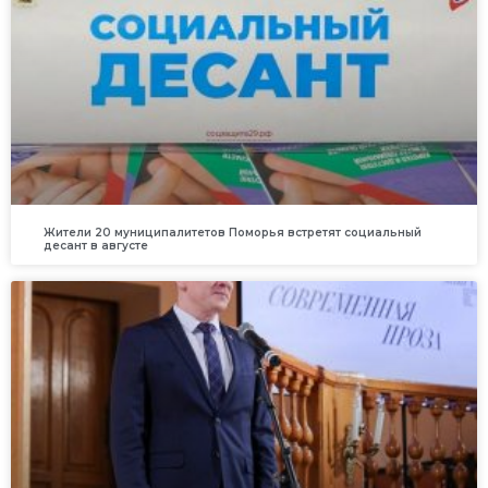
Жители 20 муниципалитетов Поморья встретят социальный
десант в августе