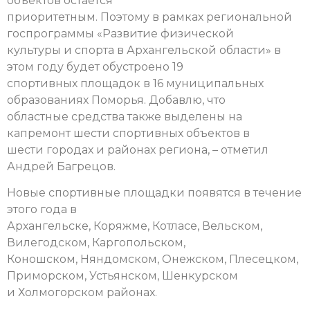
объектов остается
приоритетным. Поэтому в рамках региональной
госпрограммы «Развитие физической
культуры и спорта в Архангельской области» в
этом году будет обустроено 19
спортивных площадок в 16 муниципальных
образованиях Поморья. Добавлю, что
областные средства также выделены на
капремонт шести спортивных объектов в
шести городах и районах региона, – отметил
Андрей Багрецов.
Новые спортивные площадки появятся в течение
этого года в
Архангельске, Коряжме, Котласе, Вельском,
Вилегодском, Каргопольском,
Коношском, Няндомском, Онежском, Плесецком,
Приморском, Устьянском, Шенкурском
и Холмогорском районах.