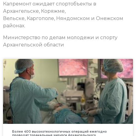
Капремонт ожидает спортобъекты в
Архангельске, Коряжме,
Вельске, Каргополе, Няндомском и Онежском
районах.
Министерство по делам молодежи и спорту
Архангельской области
Более 400 высокотехнологичных операций ежегодно
проводят торакальные хирурги Архангельского