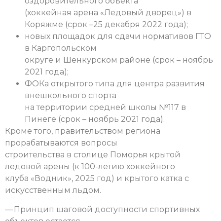
оздоровительного объекта
(хоккейная арена «Ледовый дворец») в
Коряжме (срок –25 декабря 2022 года);
новых площадок для сдачи нормативов ГТО
в Каргопольском
округе и Шенкурском районе (срок – ноябрь
2021 года);
ФОКа открытого типа для центра развития
внешкольного спорта
на территории средней школы №117 в
Пинеге (срок – ноябрь 2021 года).
Кроме того, правительством региона
прорабатываются вопросы
строительства в столице Поморья крытой
ледовой арены (к 100-летию хоккейного
клуба «Водник», 2025 год) и крытого катка с
искусственным льдом.
— Принцип шаговой доступности спортивных