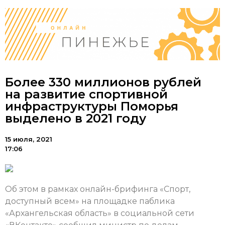
Более 330 миллионов рублей
на развитие спортивной
инфраструктуры Поморья
выделено в 2021 году
15 июля, 2021
17:06
Об этом в рамках онлайн-брифинга «Спорт,
доступный всем» на площадке паблика
«Архангельская область» в социальной сети