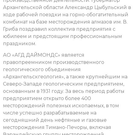
производственной деятельности. Губернатор
Архангельской области Александр Цыбульский в
ходе рабочей поездки на горно-обогатительный
комбинат на базе месторождения алмазов им. В.
Гриба поздравил коллектив предприятия с
юбилеем и предстоящим профессиональным
праздником.
АО «АГД ДАЙМОНДС» является
правопреемником производственного
геологического объединения
«Архангельскгеология», а также крупнейшим на
Северо-Западе геологическим предприятием,
основанным в 1931 году. За весь период работы
предприятием открыто более 400
месторождений полезных ископаемых, в том
числе успешно разрабатываемые на
сегодняшний день нефтяные и газовые
месторождения Тимано-Печоры, включая
Варандейскую группу месторождений.