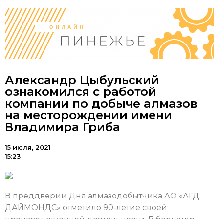
Александр Цыбульский
ознакомился с работой
компании по добыче алмазов
на месторождении имени
Владимира Гриба
15 июля, 2021
15:23
В преддверии Дня алмазодобытчика АО «АГД
ДАЙМОНДС» отметило 90-летие своей