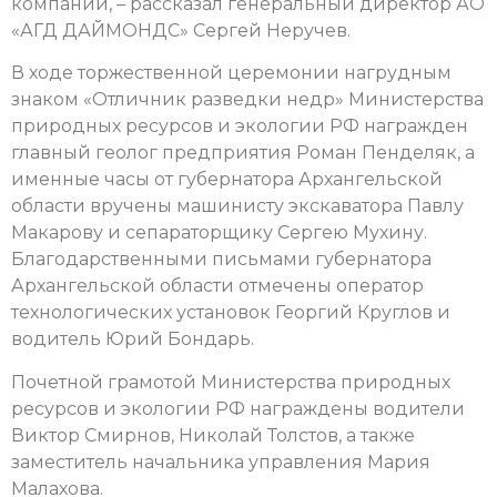
компании, – рассказал генеральный директор АО
«АГД ДАЙМОНДС» Сергей Неручев.
В ходе торжественной церемонии нагрудным
знаком «Отличник разведки недр» Министерства
природных ресурсов и экологии РФ награжден
главный геолог предприятия Роман Пенделяк, а
именные часы от губернатора Архангельской
области вручены машинисту экскаватора Павлу
Макарову и сепараторщику Сергею Мухину.
Благодарственными письмами губернатора
Архангельской области отмечены оператор
технологических установок Георгий Круглов и
водитель Юрий Бондарь.
Почетной грамотой Министерства природных
ресурсов и экологии РФ награждены водители
Виктор Смирнов, Николай Толстов, а также
заместитель начальника управления Мария
Малахова.