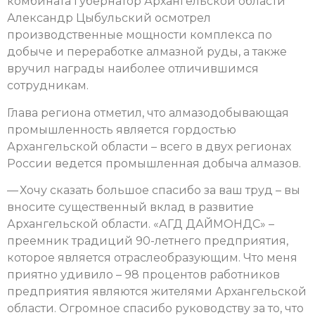
комбината губернатор Архангельской области
Александр Цыбульский осмотрел
производственные мощности комплекса по
добыче и переработке алмазной руды, а также
вручил награды наиболее отличившимся
сотрудникам.
Глава региона отметил, что алмазодобывающая
промышленность является гордостью
Архангельской области – всего в двух регионах
России ведется промышленная добыча алмазов.
— Хочу сказать большое спасибо за ваш труд – вы
вносите существенный вклад в развитие
Архангельской области. «АГД ДАЙМОНДС» –
преемник традиций 90-летнего предприятия,
которое является отраслеобразующим. Что меня
приятно удивило – 98 процентов работников
предприятия являются жителями Архангельской
области. Огромное спасибо руководству за то, что