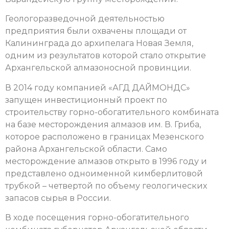
Геологоразведочной деятельностью
предприятия были охвачены площади от
Калининграда до архипелага Новая Земля,
одним из результатов которой стало открытие
Архангельской алмазоносной провинции.
В 2014 году компанией «АГД ДАЙМОНДС»
запущен инвестиционный проект по
строительству горно-обогатительного комбината
на базе месторождения алмазов им. В. Гриба,
которое расположено в границах Мезенского
района Архангельской области. Само
месторождение алмазов открыто в 1996 году и
представлено одноименной кимберлитовой
трубкой – четвертой по объему геологических
запасов сырья в России.
В ходе посещения горно-обогатительного