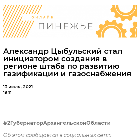
Александр Цыбульский стал
инициатором создания в
регионе штаба по развитию
газификации и газоснабжения
13 июля, 2021
16:11
#2ГубернаторАрхангельскойОбласти
Об этом сообщается в социальных сетях