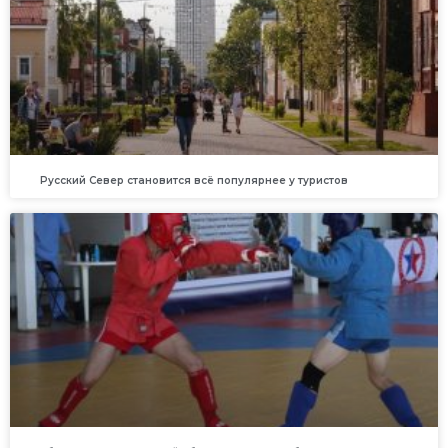
Русский Север становится всё популярнее у туристов