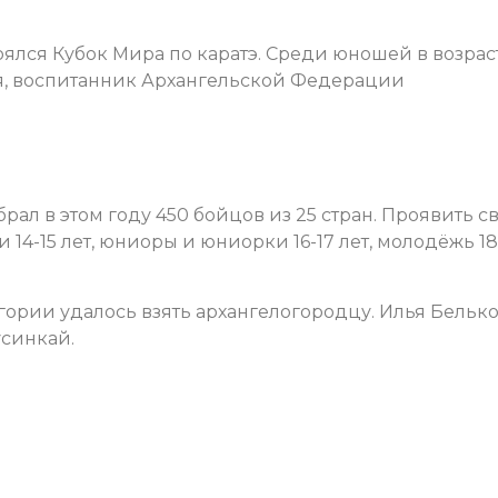
оялся Кубок Мира по каратэ. Среди юношей в возрас
ья, воспитанник Архангельской Федерации
ал в этом году 450 бойцов из 25 стран. Проявить с
4-15 лет, юниоры и юниорки 16-17 лет, молодёжь 18
гории удалось взять архангелогородцу. Илья Бельк
усинкай.