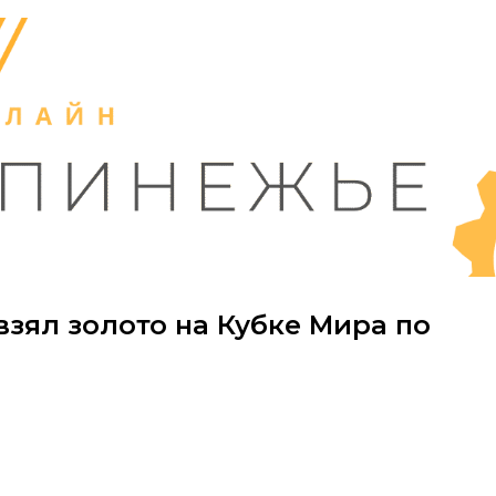
зял золото на Кубке Мира по