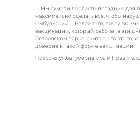
— Мы сумели провести праздник для г
максимально сделать всё, чтобы нару
Цыбульский. – Более того, почти 500 
вакцинации, который работал в эти д
Петровском парке, считаю, что это тож
доверие к такой форме вакцинации.
Пресс-служба Губернатора и Правитель