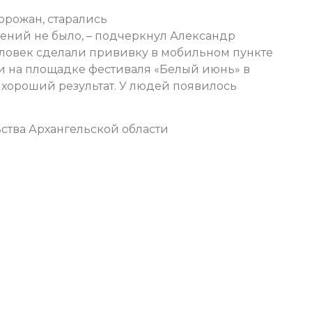
орожан, старались
шений не было, – подчеркнул Александр
человек сделали прививку в мобильном пункте
ни на площадке фестиваля «Белый июнь» в
е хороший результат. У людей появилось
ства Архангельской области