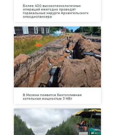
Более 400 высокотехнологичных
операций ежегодно проводят
торакальные хирурги Архангельского
онкодиспансера
В Мезени появится биотопливная
котельная мощностью 3 МВт