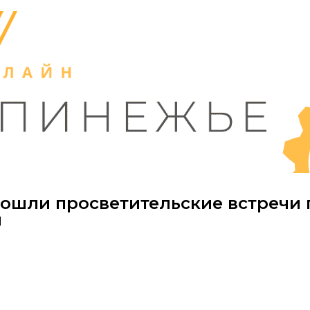
ошли просветительские встречи 
и