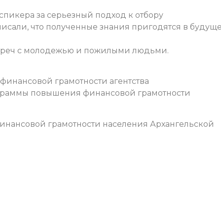
спикера за серьезный подход к отбору
сали, что полученные знания пригодятся в будуще
треч с молодежью и пожилыми людьми.
финансовой грамотности агентства
ограммы повышения финансовой грамотности
нансовой грамотности населения Архангельской