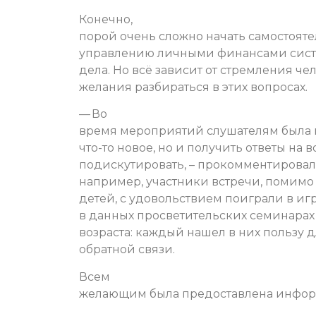
Конечно,
порой очень сложно начать самостоят
управлению личными финансами систе
дела. Но всё зависит от стремления ч
желания разбираться в этих вопросах.
— Во
время мероприятий слушателям была п
что-то новое, но и получить ответы на 
подискутировать, – прокомментировала
например, участники встречи, помим
детей, с удовольствием поиграли в игр
в данных просветительских семинарах
возраста: каждый нашел в них пользу д
обратной связи.
Всем
желающим была предоставлена инфор