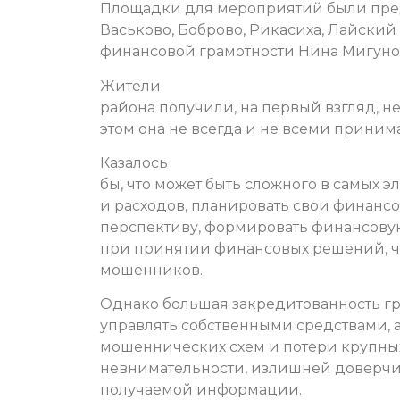
Площадки для мероприятий были пред
Васьково, Боброво, Рикасиха, Лайский
финансовой грамотности Нина Мигуно
Жители
района получили, на первый взгляд, 
этом она не всегда и не всеми приним
Казалось
бы, что может быть сложного в самых э
и расходов, планировать свои финанс
перспективу, формировать финансову
при принятии финансовых решений, ч
мошенников.
Однако большая закредитованность гр
управлять собственными средствами, 
мошеннических схем и потери крупных
невнимательности, излишней доверчив
получаемой информации.