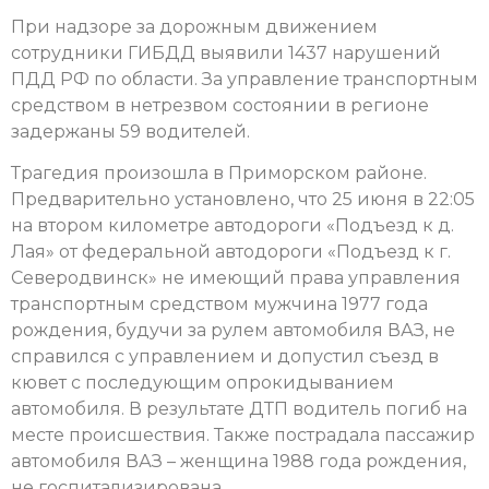
При надзоре за дорожным движением
сотрудники ГИБДД выявили 1437 нарушений
ПДД РФ по области. За управление транспортным
средством в нетрезвом состоянии в регионе
задержаны 59 водителей.
Трагедия произошла в Приморском районе.
Предварительно установлено, что 25 июня в 22:05
на втором километре автодороги «Подъезд к д.
Лая» от федеральной автодороги «Подъезд к г.
Северодвинск» не имеющий права управления
транспортным средством мужчина 1977 года
рождения, будучи за рулем автомобиля ВАЗ, не
справился с управлением и допустил съезд в
кювет с последующим опрокидыванием
автомобиля. В результате ДТП водитель погиб на
месте происшествия. Также пострадала пассажир
автомобиля ВАЗ – женщина 1988 года рождения,
не госпитализирована.