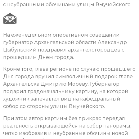
с неубранными обочинами улицы Выучейского.
На еженедельном оперативном совещании
губернатор Архангельской области Александр
Цыбульский поздравил архангелогородцев с
прошедшим Днем города.
Кроме того, глава региона по случаю прошедшего
Дня города вручил символичный подарок главе
Архангельска Дмитрию Мореву. Губернатор
подарил градоначальнику картину, на которой
художник запечатлел вид на кафедральный
собор со стороны улицы Выучейского.
При этом автор картины без прикрас передал
реальность открывающейся на собор панорамы,
четко изобразив и неубранные обочины новой