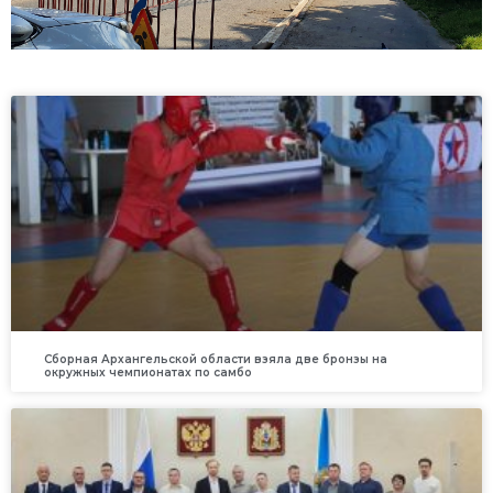
Сборная Архангельской области взяла две бронзы на
окружных чемпионатах по самбо