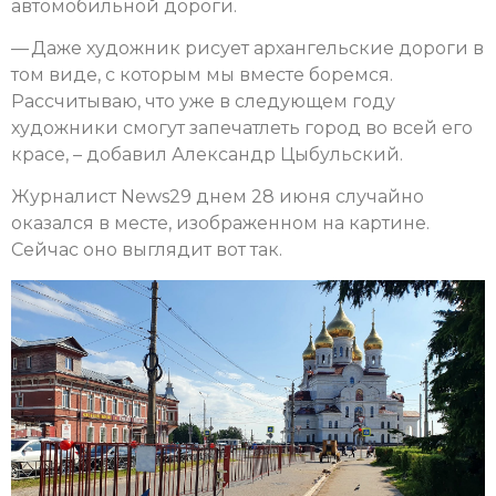
автомобильной дороги.
— Даже художник рисует архангельские дороги в
том виде, с которым мы вместе боремся.
Рассчитываю, что уже в следующем году
художники смогут запечатлеть город во всей его
красе, – добавил Александр Цыбульский.
Журналист News29 днем 28 июня случайно
оказался в месте, изображенном на картине.
Сейчас оно выглядит вот так.