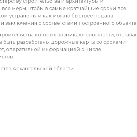
ерству строительства и архитектуры и
все меры, чтобы в самые кратчайшие сроки все
ом устранены и как можно быстрее подана
 заключения о соответствии построенного объекта
строительства которых возникают сложности, отстава
ны быть разработаны дорожные карты со сроками
от, оперативной информацией о числе
истов.
ства Архангельской области