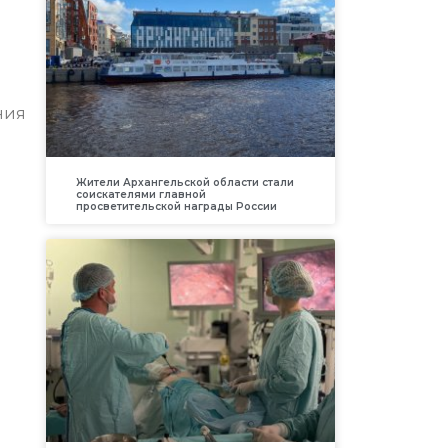
.
ния
Жители Архангельской области стали
соискателями главной
просветительской награды России