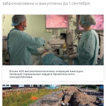
забронированы и выкуплены до 1 сентября.
Более 400 высокотехнологичных операций ежегодно
проводят торакальные хирурги Архангельского
онкодиспансера