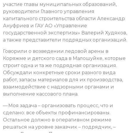
участие главы муниципальных образований,
руководители Главного управления
капитального строительства области Александр
Ануфриев и ГАУ АО «Управление
государственной экспертизы» Валерий Худяков,
а также представители подрядных организаций.
Говорили о возведении ледовой арены в
Коряжме и детского сада в Малошуйке, которые
строит одна и та же подрядная организация.
Обсуждали конкретные сроки разного вида
работ, запасы материалов для их производства,
взаимодействие с надзорными органами и
выполнение кассового плана.
— Моя задача – организовать процесс, что и
сделано: все объекты профинансированы.
Остальное должно в оперативном режиме
решаться на уровне заказчик – подрядчик, –