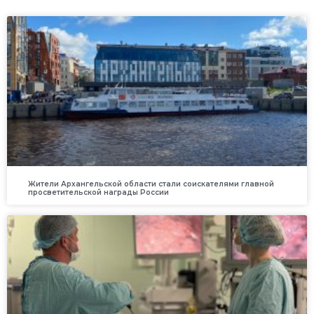
Жители Архангельской области стали соискателями главной
просветительской награды России