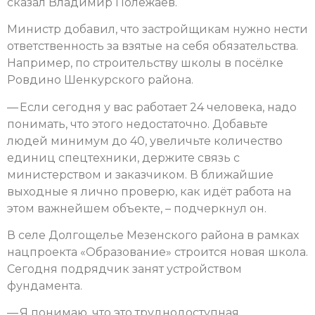
сказал Владимир Полежаев.
Министр добавил, что застройщикам нужно нести
ответственность за взятые на себя обязательства.
Например, по строительству школы в посёлке
Ровдино Шенкурского района.
— Если сегодня у вас работает 24 человека, надо
понимать, что этого недостаточно. Добавьте
людей минимум до 40, увеличьте количество
единиц спецтехники, держите связь с
министерством и заказчиком. В ближайшие
выходные я лично проверю, как идёт работа на
этом важнейшем объекте, – подчеркнул он.
В селе Долгощелье Мезенского района в рамках
нацпроекта «Образование» строится новая школа.
Сегодня подрядчик занят устройством
фундамента.
— Я понимаю, что это труднодоступная