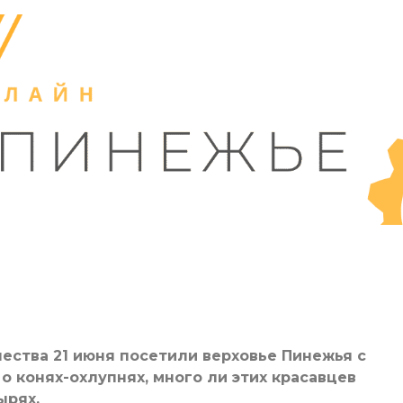
ства 21 июня посетили верховье Пинежья с
о конях-охлупнях, много ли этих красавцев
ырях.