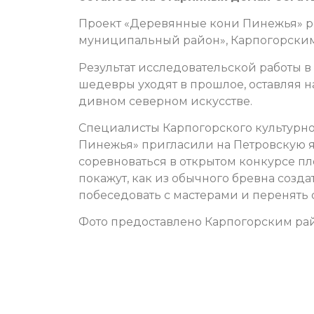
Проект «Деревянные кони Пинежья» 
муниципальный район», Карпогорским
Результат исследовательской работы в 
шедевры уходят в прошлое, оставляя 
дивном северном искусстве.
Специалисты Карпогорского культурно
Пинежья» пригласили на Петровскую я
соревноваться в открытом конкурсе пл
покажут, как из обычного бревна созд
побеседовать с мастерами и перенять 
Фото предоставлено Карпогорским ра