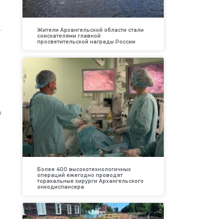
.
Жители Архангельской области стали
соискателями главной
просветительской награды России
о
Более 400 высокотехнологичных
операций ежегодно проводят
торакальные хирурги Архангельского
онкодиспансера