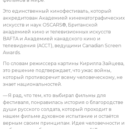
фильмов в мире.
Это единственный кинофестиваль, который
аккредитован Академией кинематографических
искусств и наук OSCARS®, Британской
академией кино и телевизионных искусств
BAFTA и Академией канадского кино и
телевидения (ACCT), ведущими Canadian Screen
Awards.
По словам режиссера картины Кирилла Зайцева,
это решение подтверждает, что ужас войны,
который противоречит всему человеческому, не
знает национальностей.
— Я рад, что тем, кто выбирал фильмы для
фестиваля, понравилась история о благородстве
души русского солдата, который проходит в
нашем фильме духовное испытание и остаётся
верным своим принципам. Идея человечности и