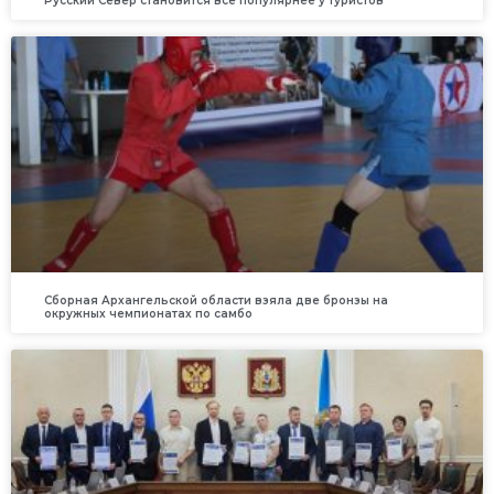
Русский Север становится всё популярнее у туристов
Сборная Архангельской области взяла две бронзы на
окружных чемпионатах по самбо