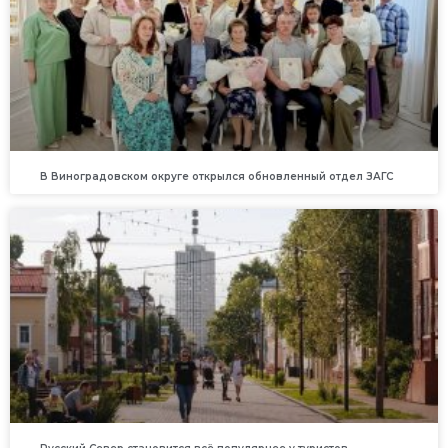
В Виноградовском округе открылся обновленный отдел ЗАГС