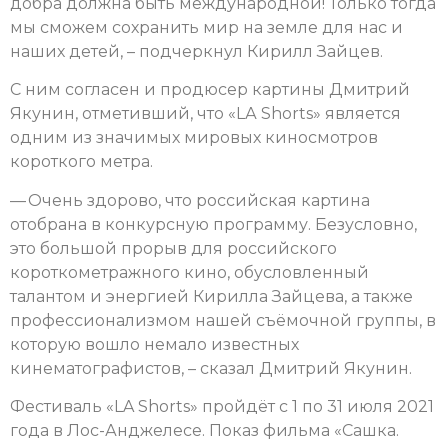
добра должна быть международной! Только тогда
мы сможем сохранить мир на земле для нас и
наших детей, – подчеркнул Кирилл Зайцев.
С ним согласен и продюсер картины Дмитрий
Якунин, отметивший, что «LА Shorts» является
одним из значимых мировых киносмотров
короткого метра.
— Очень здорово, что российская картина
отобрана в конкурсную программу. Безусловно,
это большой прорыв для российского
короткометражного кино, обусловленный
талантом и энергией Кирилла Зайцева, а также
профессионализмом нашей съёмочной группы, в
которую вошло немало известных
кинематографистов, – сказал Дмитрий Якунин.
Фестиваль «LA Shorts» пройдёт с 1 по 31 июля 2021
года в Лос-Анджелесе. Показ фильма «Сашка.