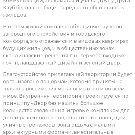
коммуникации, знакомятся и учатся друг у друга.
Клуб бесплатно будет передан в собственность
жильцов.
В целом жилой комплекс объединяет чувство
загородного спокойствия и городского
комфорта, это отражается и в видовых квартирах
будущих жильцов, и в общественных зонах:
скандинавские решения в интерьере входных
групп, ландшафтный дизайн и зеленый двор.
Благоустройство прилегающей территории будет
организовано по нормам, которые приняты не
только в российских мегаполисах, но и во всём
мире. Внутренняя территория проектируется по
принципу «Двор без машин»: большое
количество озеленения, игровые комплексы для
детей разных возрастов, спортивные площадки,
уличные тренажёры, зоны отдыха с малыми
архитектурными формами, вместительные