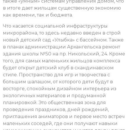
также «умным» системам управления домом, что
в итоге дает жильцам существенную экономию
как времени, так и бюджета.
Что касается социальной инфраструктуры
микрорайона, то здесь недавно введен в строй
новый детский сад «Улыбка» с бассейном. Также
в планах администрации Архангельска ремонт
здания школы №50 на пр. Никольский, 24. Кроме
того, для самых маленьких жильцов комплекса
будет открыт детский клуб в скандинавском
стиле. Пространство для игр и творчества с
большим шалашом, от которого дети будут в
восторге, спокойным дизайном интерьера из
экологичных материалов и продуманной
планировкой. Это общественная зона для
проведения праздников, дней рождений,
приглашения аниматоров и первое место встреч
маленьких соседей, где они получают навыки