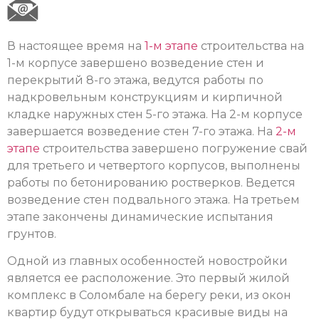
В настоящее время на
1-м этапе
строительства на
1-м корпусе завершено возведение стен и
перекрытий 8-го этажа, ведутся работы по
надкровельным конструкциям и кирпичной
кладке наружных стен 5-го этажа. На 2-м корпусе
завершается возведение стен 7-го этажа. На
2-м
этапе
строительства завершено погружение свай
для третьего и четвертого корпусов, выполнены
работы по бетонированию ростверков. Ведется
возведение стен подвального этажа. На третьем
этапе закончены динамические испытания
грунтов.
Одной из главных особенностей новостройки
является ее расположение. Это первый жилой
комплекс в Соломбале на берегу реки, из окон
квартир будут открываться красивые виды на