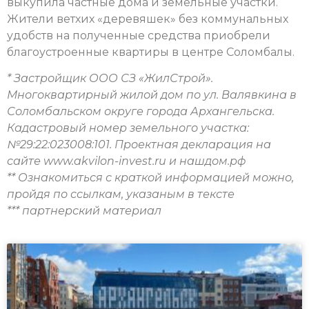
выкупила частные дома и земельные участки.
Жители ветхих «деревяшек» без коммунальных
удобств на полученные средства приобрели
благоустроенные квартиры в центре Соломбалы.
* Застройщик ООО СЗ «ЖилСтрой».
Многоквартирный жилой дом по ул. Валявкина в
Соломбальском округе города Архангельска.
Кадастровый номер земельного участка:
№29:22:023008:101. Проектная декларация на
сайте www.akvilon-invest.ru и нашдом.рф
** Ознакомиться с краткой информацией можно,
пройдя по ссылкам, указаным в тексте
*** партнерский материал