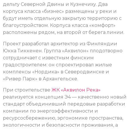
дельту Северной Двины и Кузнечиху. Два
корпуса класса «бизнес» размещены у реки и
будут иметь отдельную закрытую территорию с
благоустройством. Корпуса класса «комфорт»
расположены рядом, на второй от берега линии.
Проект разработал архитектор из Финляндии
Юкка Тиккенен. Группа «Аквилон» плодотворно
сотрудничает с известным финским
градостроителем: он спроектировал жилые
комплексы «Нордика» в Северодвинске и
«Ривер Парк» в Архангельске.
При строительстве
ЖК «Аквилон Река»
реализуется концепция Э4 — качественно новый
стандарт объединивший передовые разработки
компании по энергоэффективности и
ресурсосбережению, эргономике пространства,
экологичности и безопасности проживания, а