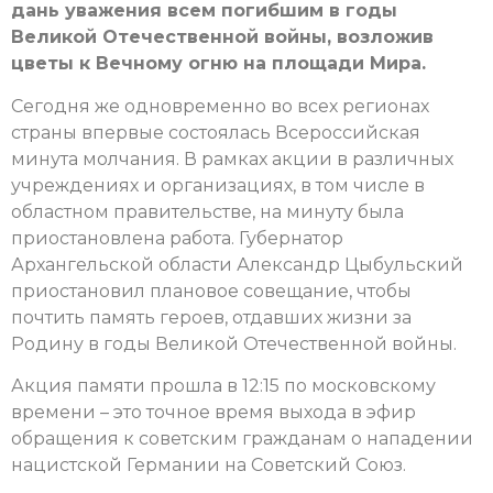
дань уважения всем погибшим в годы
Великой Отечественной войны, возложив
цветы к Вечному огню на площади Мира.
Сегодня же одновременно во всех регионах
страны впервые состоялась Всероссийская
минута молчания. В рамках акции в различных
учреждениях и организациях, в том числе в
областном правительстве, на минуту была
приостановлена работа. Губернатор
Архангельской области Александр Цыбульский
приостановил плановое совещание, чтобы
почтить память героев, отдавших жизни за
Родину в годы Великой Отечественной войны.
Акция памяти прошла в 12:15 по московскому
времени – это точное время выхода в эфир
обращения к советским гражданам о нападении
нацистской Германии на Советский Союз.