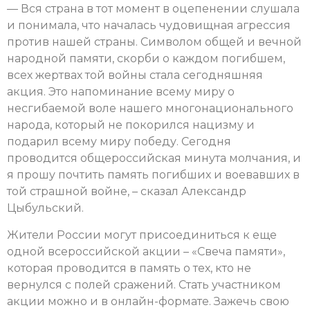
— Вся страна в тот момент в оцепенении слушала
и понимала, что началась чудовищная агрессия
против нашей страны. Символом общей и вечной
народной памяти, скорби о каждом погибшем,
всех жертвах той войны стала сегодняшняя
акция. Это напоминание всему миру о
несгибаемой воле нашего многонационального
народа, который не покорился нацизму и
подарил всему миру победу. Сегодня
проводится общероссийская минута молчания, и
я прошу почтить память погибших и воевавших в
той страшной войне, – сказал Александр
Цыбульский.
Жители России могут присоединиться к еще
одной всероссийской акции – «Свеча памяти»,
которая проводится в память о тех, кто не
вернулся с полей сражений. Стать участником
акции можно и в онлайн-формате. Зажечь свою