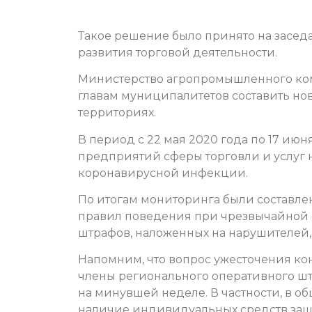
Такое решение было принято на засе
развития торговой деятельности.
Министерство агропромышленного ком
главам муниципалитетов составить но
территориях.
В период с 22 мая 2020 года по 17 ию
предприятий сферы торговли и услуг
коронавирусной инфекции.
По итогам мониторинга были составлен
правил поведения при чрезвычайной 
штрафов, наложенных на нарушителей, 
Напомним, что вопрос ужесточения ко
члены регионального оперативного ш
на минувшей неделе. В частности, в о
наличие индивидуальных средств защ