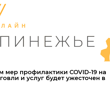
м мер профилактики COVID-19 на
овли и услуг будет ужесточен в