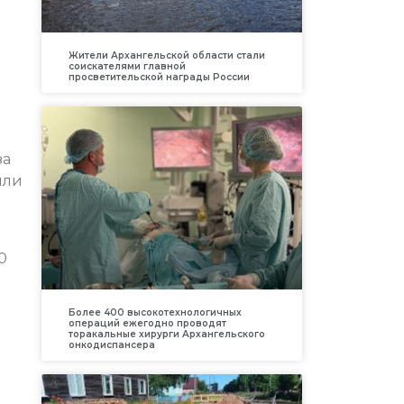
Жители Архангельской области стали
соискателями главной
просветительской награды России
за
ыли
0
Более 400 высокотехнологичных
операций ежегодно проводят
торакальные хирурги Архангельского
онкодиспансера