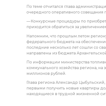
По теме отчитался глава администрац
очередного оперативного совещания п
— Конкурсные процедуры по приобрет
приходится обратиться за увеличение
Напомним, что прошлым летом региону
федерального бюджета на обеспечение
последние несколько лет сошли со св
направлены из бюджета Архангельской
По информации министерства топливн
коммунального хозяйства региона, на 
миллионов рублей.
Глава региона Александр Цыбульский, 
первыми получить новые квартиры до
находящиеся в трудной жизненной ситуа