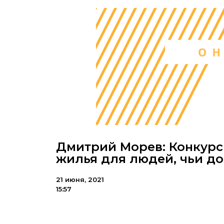
Дмитрий Морев: Конкур
жилья для людей, чьи до
21 июня, 2021
15:57