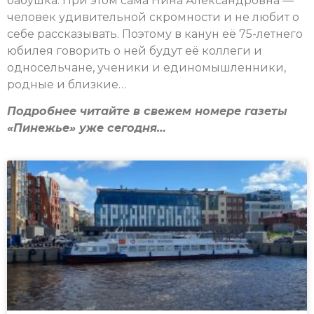
бабушка. При этом сама Нина Александровна —
человек удивительной скромности и не любит о
себе рассказывать. Поэтому в канун её 75-летнего
юбилея говорить о ней будут её коллеги и
односельчане, ученики и единомышленники,
родные и близкие…
Подробнее читайте в свежем номере газеты
«Пинежье» уже сегодня…