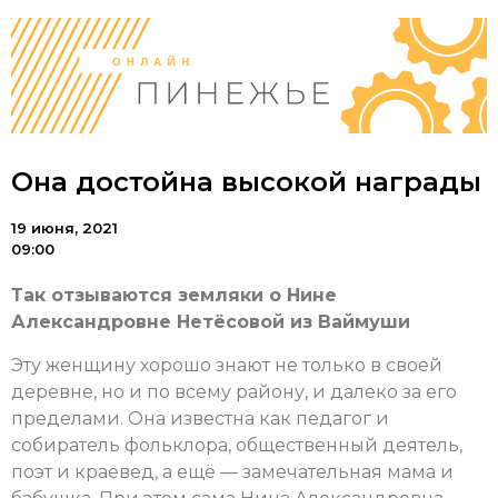
Она достойна высокой награды
19 июня, 2021
09:00
Так отзываются земляки о Нине
Александровне Нетёсовой из Ваймуши
Эту женщину хорошо знают не только в своей
деревне, но и по всему району, и далеко за его
пределами. Она известна как педагог и
собиратель фольклора, общественный деятель,
поэт и краевед, а ещё — замечательная мама и