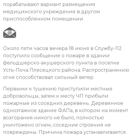
порабатывают вариант размещения
медицинского учреждения в другом
приспособленном помещении.
Около пяти часов вечера 18 июня в Службу-112
поступило сообщение о пожаре в здании
фельдшерско-акушерского пункта в поселке
Усть-Поча Плесецкого района. Распространению
огня способствовал сильный ветер.
Первыми к тушению приступили местные
добровольцы, затем к месту ЧП прибыли
пожарные из соседних деревень. Деревянное
одноэтажное здание ФАПа, в котором на момент
возгорания никого не было, полностью
уничтожено огнем, соседние строения не
повреждены. Причина пожара устанавливается.