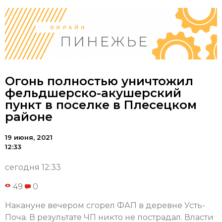
Огонь полностью уничтожил
фельдшерско-акушерский
пункт в поселке в Плесецком
районе
19 июня, 2021
12:33
сегодня 12:33
49
0
Накануне вечером сгорел ФАП в деревне Усть-
Поча. В результате ЧП никто не пострадал. Власти