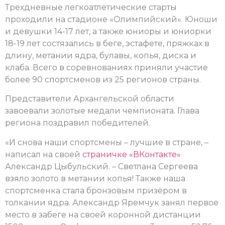
Трехдневные легкоатлетические старты
проходили на стадионе «Олимпийский». Юноши
и девушки 14-17 лет, а также юниоры и юниорки
18-19 лет состязались в беге, эстафете, пряжках в
длину, метании ядра, булавы, копья, диска и
клаба. Всего в соревнованиях приняли участие
более 90 спортсменов из 25 регионов страны.
Представители Архангельской области
завоевали золотые медали чемпионата. Глава
региона поздравил победителей.
«И снова наши спортсмены – лучшие в стране, –
написал на своей
страничке «ВКонтакте»
Александр Цыбульский. – Светлана Сергеева
взяло золото в метании копья! Также наша
спортсменка стала бронзовым призёром в
толкании ядра. Александр Яремчук занял первое
место в забеге на своей коронной дистанции