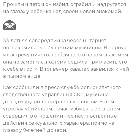
Прошлым летом он избил, ограбил и надругался
на глазах у ребенка над своей новой знакомой.
33-летняя северодвинка через интернет
познакомилась с 23-летним мужчиной. В первую
их встречу ничего необычного в новом знакомом
она не заметила, поэтому решила пригласить его
к себе в гости. В тот вечер кавалер заявился к ней
в пьяном виде.
Как сообщили в пресс-службе региональтного
следственного управления СКР, мужчина
дважды ударил потерпевшую ножом. Затем,
угрожая убийством, начал избивать её, а затем
совершил в отношении неё насильственные
действия сексуального характера, прямо на
глазах у 9-летней дочери.