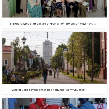
В Виноградовском округе открылся обновленный отдел ЗАГС
Русский Север становится всё популярнее у туристов