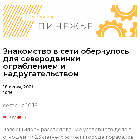
Знакомство в сети обернулось
для северодвинки
ограблением и
надругательством
18 июня, 2021
10:16
сегодня 10:16
197
0
Завершилось расследование уголовного дела в
отношении 23-летнего жителя города корабелов.