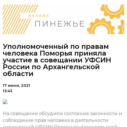
Уполномоченный по правам
человека Поморья приняла
участие в совещании УФСИН
России по Архангельской
области
17 июня, 2021
13:43
На совещании обсудили состояние законности и
соблюдение прав человека в деятельности