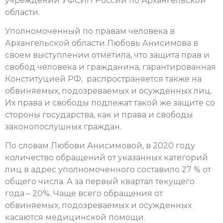
учреждений УФСИН России по Архангельской
области.
Уполномоченный по правам человека в
Архангельской области Любовь Анисимова в
своем выступлении отметила, что защита прав и
свобод человека и гражданина, гарантированная
Конституцией РФ, распространяется также на
обвиняемых, подозреваемых и осужденных лиц.
Их права и свободы подлежат такой же защите со
стороны государства, как и права и свободы
законопослушных граждан.
По словам Любови Анисимовой,
в 2020 году
количество обращений от указанных категорий
лиц в адрес уполномоченного составило 27 % от
общего числа. А за первый квартал текущего
года – 20%. Чаще всего обращения от
обвиняемых, подозреваемых и осужденных
касаются медицинской помощи
.