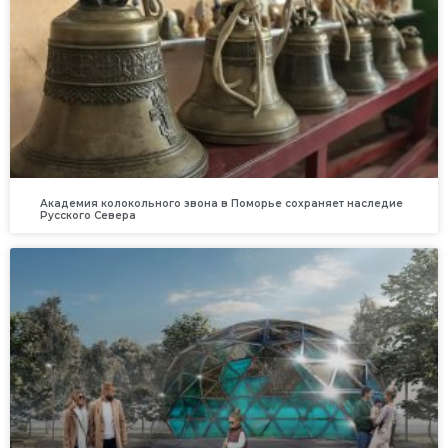
Академия колокольного звона в Поморье сохраняет наследие
Русского Севера