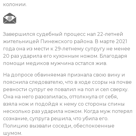
колонии.
Завершился судебный процесс нал 22-летней
жительницей Пинежского района. В марте 2021
года она из мести к 29-летнему супругу не менее
20 раз ударила его кухонным ножом. Благодаря
помощи медиков мужчина остался жив.
На допросе обвиняемая признала свою вину и
пояснила следователю, что в ходе ссоры на почве
ревности супруг ее повалил на пол и сел сверху.
Она на него разозлилась, оттолкнула от себя,
взяла нож и подойдя к нему со стороны спины
несколько раз ударила ножом. Когда муж потерял
сознание, супруга решила, что убила его.
Полицию вызвали соседи, обеспокоенные
шумом.