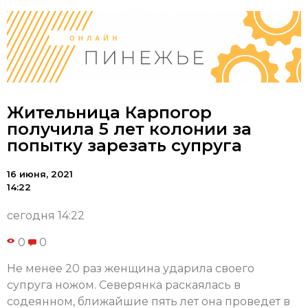
Жительница Карпогор
получила 5 лет колонии за
попытку зарезать супруга
16 июня, 2021
14:22
сегодня 14:22
0
0
Не менее 20 раз женщина ударила своего
супруга ножом. Северянка раскаялась в
содеянном, ближайшие пять лет она проведет в